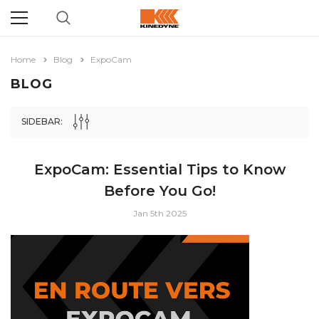
Home
Blog
ExpoCam
BLOG
SIDEBAR:
ExpoCam: Essential Tips to Know
Before You Go!
Jan 5th 2025