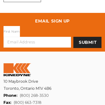
EMAIL SIGN UP
Email
Address
10 Maybrook Drive
Toronto, Ontario M1V 4B6
Phone:
(800) 268-3530
Fax:
(800) 663-7318